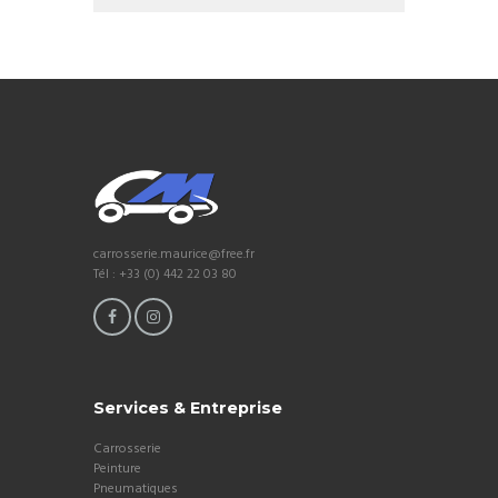
carrosserie.maurice@free.fr
Tél : +33 (0) 442 22 03 80
Services & Entreprise
Carrosserie
Peinture
Pneumatiques