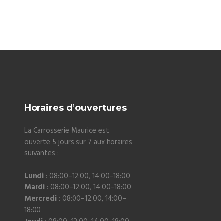
Horaires d’ouvertures
La Carrosserie Maurice est
ouverte 5 jours sur 7 aux horaires
suivantes :
Lundi
: 08:00–12:00, 14:00–18:00
Mardi
: 08:00–12:00, 14:00–18:00
Mercredi
: 08:00–12:00, 14:00–
18:00