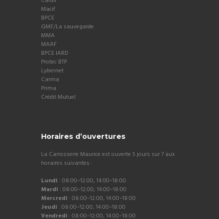
Cardif
Macif
BPCE
GMF/La sauvegarde
MMA
MAAF
BPCE IARD
Protec BTP
Lybernet
Carma
Prima
Crédit Mutuel
Horaires d’ouvertures
La Carrosserie Maurice est ouverte 5 jours sur 7 aux
horaires suivantes :
Lundi
: 08:00–12:00, 14:00–18:00
Mardi
: 08:00–12:00, 14:00–18:00
Mercredi
: 08:00–12:00, 14:00–18:00
Jeudi
: 08:00–12:00, 14:00–18:00
Vendredi
: 08:00–12:00, 14:00–18:00