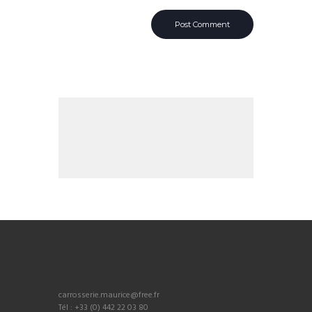
carrosserie.maurice@free.fr
Tél : +33 (0) 442 22 03 80